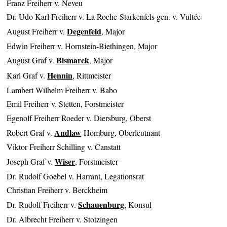
Franz Freiherr v. Neveu
Dr. Udo Karl Freiherr v. La Roche-Starkenfels gen. v. Vultée
Degenfeld
August Freiherr v.
, Major
Edwin Freiherr v. Hornstein-Biethingen, Major
Bismarck
August Graf v.
, Major
Hennin
Karl Graf v.
, Rittmeister
Lambert Wilhelm Freiherr v. Babo
Emil Freiherr v. Stetten, Forstmeister
Egenolf Freiherr Roeder v. Diersburg, Oberst
Andlaw
Robert Graf v.
-Homburg, Oberleutnant
Viktor Freiherr Schilling v. Canstatt
Wiser
Joseph Graf v.
, Forstmeister
Dr. Rudolf Goebel v. Harrant, Legationsrat
Christian Freiherr v. Berckheim
Schauenburg
Dr. Rudolf Freiherr v.
, Konsul
Dr. Albrecht Freiherr v. Stotzingen