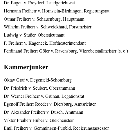
Dr. Eugen v. Freydorf, Landgerichtsrat
Hermann Freiherr v. Hornstein-Biethingen, Regierungsrat
Otmar Freiherr v. Schauenburg, Hauptmann
Wilhelm Freiherr v. Schweickhard, Forstmeister
Ludwig v. Stußer, Oberstleutnant
F. Freiherr v. Kageneck, Hoftheaterintendant
Ferdinand Freiherr Göler v. Ravensburg, Vizeoberstallmeister (s. o.)
Kammerjunker
Oktav Graf v. Degenfeld-Schomburg
Dr. Friedrich v. Seubert, Oberamtmann
Dr. Werner Freiherr v. Grünau, Legationsrat
Egenolf Freiherr Roeder v. Diersburg, Amtsrichter
Dr. Alexander Freiherr v. Dusch, Amtmann
Viktor Freiherr Huber v. Gleichenstein
Emil Freiherr v. Gemmingen-Fürfeld, Regierungsassessor