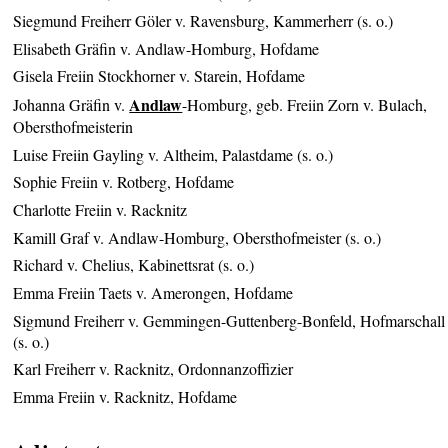
Siegmund Freiherr Göler v. Ravensburg, Kammerherr (s. o.)
Elisabeth Gräfin v. Andlaw-Homburg, Hofdame
Gisela Freiin Stockhorner v. Starein, Hofdame
Andlaw
Johanna Gräfin v.
-Homburg, geb. Freiin Zorn v. Bulach,
Obersthofmeisterin
Luise Freiin Gayling v. Altheim, Palastdame (s. o.)
Sophie Freiin v. Rotberg, Hofdame
Charlotte Freiin v. Racknitz
Kamill Graf v. Andlaw-Homburg, Obersthofmeister (s. o.)
Richard v. Chelius, Kabinettsrat (s. o.)
Emma Freiin Taets v. Amerongen, Hofdame
Sigmund Freiherr v. Gemmingen-Guttenberg-Bonfeld, Hofmarschall
(s. o.)
Karl Freiherr v. Racknitz, Ordonnanzoffizier
Emma Freiin v. Racknitz, Hofdame