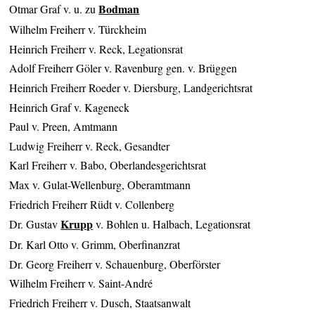
Bodman
Otmar Graf v. u. zu
Wilhelm Freiherr v. Türckheim
Heinrich Freiherr v. Reck, Legationsrat
Adolf Freiherr Göler v. Ravenburg gen. v. Brüggen
Heinrich Freiherr Roeder v. Diersburg, Landgerichtsrat
Heinrich Graf v. Kageneck
Paul v. Preen, Amtmann
Ludwig Freiherr v. Reck, Gesandter
Karl Freiherr v. Babo, Oberlandesgerichtsrat
Max v. Gulat-Wellenburg, Oberamtmann
Friedrich Freiherr Rüdt v. Collenberg
Krupp
Dr. Gustav
v. Bohlen u. Halbach, Legationsrat
Dr. Karl Otto v. Grimm, Oberfinanzrat
Dr. Georg Freiherr v. Schauenburg, Oberförster
Wilhelm Freiherr v. Saint-André
Friedrich Freiherr v. Dusch, Staatsanwalt