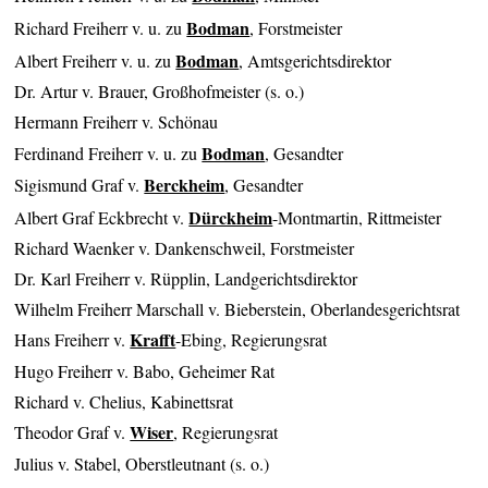
Bodman
Richard Freiherr v. u. zu
, Forstmeister
Bodman
Albert Freiherr v. u. zu
, Amtsgerichtsdirektor
Dr. Artur v. Brauer, Großhofmeister (s. o.)
Hermann Freiherr v. Schönau
Bodman
Ferdinand Freiherr v. u. zu
, Gesandter
Berckheim
Sigismund Graf v.
, Gesandter
Dürckheim
Albert Graf Eckbrecht v.
-Montmartin, Rittmeister
Richard Waenker v. Dankenschweil, Forstmeister
Dr. Karl Freiherr v. Rüpplin, Landgerichtsdirektor
Wilhelm Freiherr Marschall v. Bieberstein, Oberlandesgerichtsrat
Krafft
Hans Freiherr v.
-Ebing, Regierungsrat
Hugo Freiherr v. Babo, Geheimer Rat
Richard v. Chelius, Kabinettsrat
Wiser
Theodor Graf v.
, Regierungsrat
Julius v. Stabel, Oberstleutnant (s. o.)