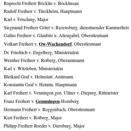
Ruprecht Freiherr Böcklin v. Böcklinsau
Rudolf Freiherr v. Türckheim, Hauptmann
Karl v. Frisching, Major
Siegmund Freiherr Göler v. Ravensburg, diensttuender Kammerherr
Gallus Freiherr v. Glaubitz u. Altengabel, Oberstleutnant
Ow-Wachendorf
Volkart Freiherr v.
, Oberstleutnant
Dr. Friedrich v. Engelberg, Ministerialrat
Wernher Freiherr v. Rotberg, Oberamtmann
Karl v. Witzleben, Ministerialrat
Bleikard Graf v. Helmstatt, Amtmann
Konstantin Graf v. Hennin, Hauptmann
Karl Freiherr v. Venningen gen. Ullner v. Diepurg, Rittmeister
Gemmingen
Franz Freiherr v.
-Hornberg
Hermann Freiherr v. Roggenbach, Oberstleutnant
Kurt Freiherr v. Rotberg, Major
Philipp Freiherr Roeder v. Diersburg, Major