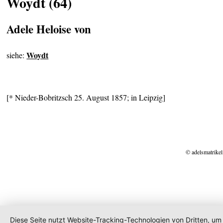
Woydt (64)
Adele Heloise von
Woydt
siehe:
[* Nieder-Bobritzsch 25. August 1857; in Leipzig]
© adelsmatrikel
Diese Seite nutzt Website-Tracking-Technologien von Dritten, um