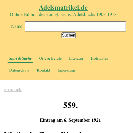
Adelsmatrikel.de
Online-Edition des königl. sächs. Adelsbuchs 1903-1918
Name:
Start & Suche
Orte & Berufe
Literatur
Hofstaaten
Datenschutz
Kontakt
Impressum
« zurück
559.
Eintrag am 6. September 1921