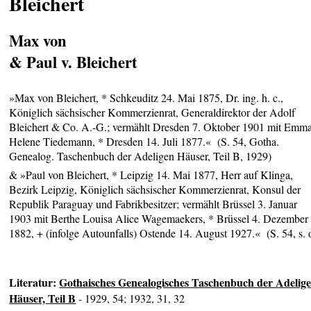
Bleichert
Max von
& Paul v. Bleichert
»Max von Bleichert, * Schkeuditz 24. Mai 1875, Dr. ing. h. c.,
Königlich sächsischer Kommerzienrat, Generaldirektor der Adolf
Bleichert & Co. A.-G.; vermählt Dresden 7. Oktober 1901 mit Emm
Helene Tiedemann, * Dresden 14. Juli 1877.« (S. 54, Gotha.
Genealog. Taschenbuch der Adeligen Häuser, Teil B, 1929)
& »Paul von Bleichert, * Leipzig 14. Mai 1877, Herr auf Klinga,
Bezirk Leipzig, Königlich sächsischer Kommerzienrat, Konsul der
Republik Paraguay und Fabrikbesitzer; vermählt Brüssel 3. Januar
1903 mit Berthe Louisa Alice Wagemaekers, * Brüssel 4. Dezember
1882, + (infolge Autounfalls) Ostende 14. August 1927.« (S. 54, s. 
Literatur:
Gothaisches Genealogisches Taschenbuch der Adelig
Häuser, Teil B
- 1929, 54; 1932, 31, 32