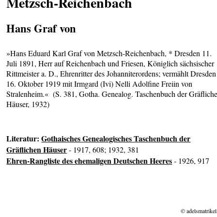
Metzsch-Reichenbach
Hans Graf von
»Hans Eduard Karl Graf von Metzsch-Reichenbach, * Dresden 11.
Juli 1891, Herr auf Reichenbach und Friesen, Königlich sächsischer
Rittmeister a. D., Ehrenritter des Johanniterordens; vermählt Dresden
16. Oktober 1919 mit Irmgard (Ivi) Nelli Adolfine Freiin von
Stralenheim.« (S. 381, Gotha. Genealog. Taschenbuch der Gräflich
Häuser, 1932)
Literatur:
Gothaisches Genealogisches Taschenbuch der
Gräflichen Häuser
- 1917, 608; 1932, 381
Ehren-Rangliste des ehemaligen Deutschen Heeres
- 1926, 917
© adelsmatrikel