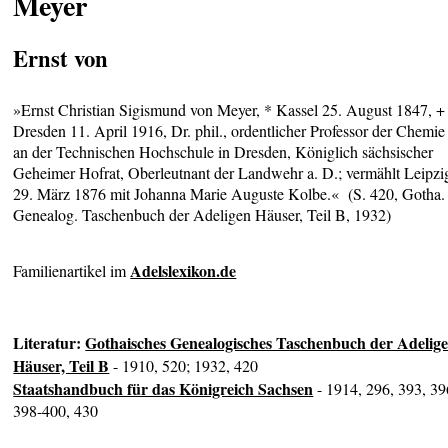
Meyer
Ernst von
»Ernst Christian Sigismund von Meyer, * Kassel 25. August 1847, +
Dresden 11. April 1916, Dr. phil., ordentlicher Professor der Chemie
an der Technischen Hochschule in Dresden, Königlich sächsischer
Geheimer Hofrat, Oberleutnant der Landwehr a. D.; vermählt Leipzi
29. März 1876 mit Johanna Marie Auguste Kolbe.« (S. 420, Gotha.
Genealog. Taschenbuch der Adeligen Häuser, Teil B, 1932)
Adelslexikon.de
Familienartikel im
Literatur:
Gothaisches Genealogisches Taschenbuch der Adelig
Häuser, Teil B
- 1910, 520; 1932, 420
Staatshandbuch für das Königreich Sachsen
- 1914, 296, 393, 39
398-400, 430