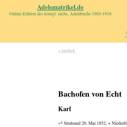
Adelsmatrikel.de
Online-Edition des königl. sächs. Adelsbuchs 1903-1918
« zurück
Bachofen von Echt
Karl
»* Stralsund 20. Mai 1852, + Niederlö