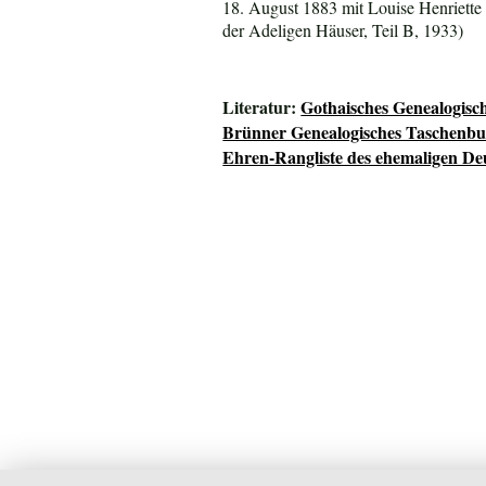
18. August 1883 mit Louise Henriett
der Adeligen Häuser, Teil B, 1933)
Literatur:
Gothaisches Genealogisc
Brünner Genealogisches Taschenbu
Ehren-Rangliste des ehemaligen De