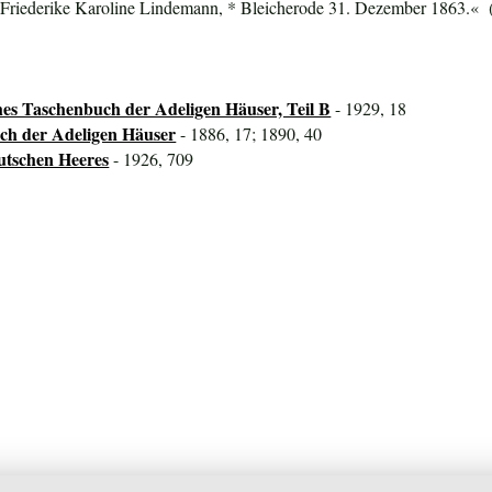
e Friederike Karoline Lindemann, * Bleicherode 31. Dezember 1863.« 
hes Taschenbuch der Adeligen Häuser, Teil B
- 1929, 18
ch der Adeligen Häuser
- 1886, 17; 1890, 40
utschen Heeres
- 1926, 709