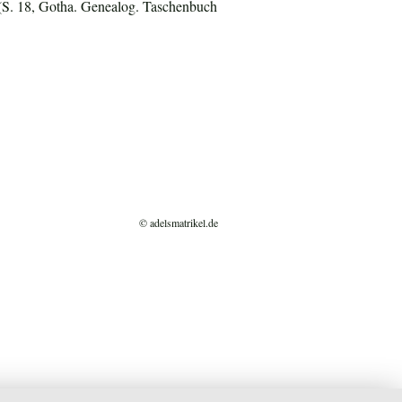
(S. 18, Gotha. Genealog. Taschenbuch
© adelsmatrikel.de