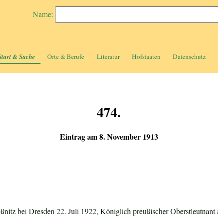
Name:
Start & Suche
Orte & Berufe
Literatur
Hofstaaten
Datenschutz
474.
Eintrag am 8. November 1913
ßnitz bei Dresden 22. Juli 1922, Königlich preußischer Oberstleutnant 