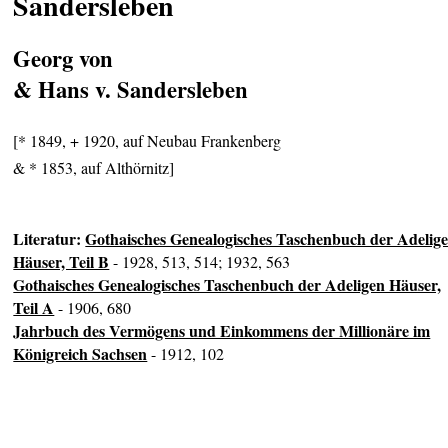
Sandersleben
Georg von
& Hans v. Sandersleben
[* 1849, + 1920, auf Neubau Frankenberg
& * 1853, auf Althörnitz]
Literatur:
Gothaisches Genealogisches Taschenbuch der Adelig
Häuser, Teil B
- 1928, 513, 514; 1932, 563
Gothaisches Genealogisches Taschenbuch der Adeligen Häuser,
Teil A
- 1906, 680
Jahrbuch des Vermögens und Einkommens der Millionäre im
Königreich Sachsen
- 1912, 102