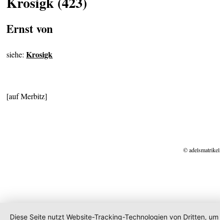
Krosigk (423)
Ernst von
Krosigk
siehe:
[auf Merbitz]
© adelsmatrikel
Diese Seite nutzt Website-Tracking-Technologien von Dritten, um