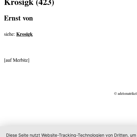
Krosigk (423)
Ernst von
Krosigk
siehe:
[auf Merbitz]
© adelsmatrikel
Diese Seite nutzt Website-Tracking-Technologien von Dritten, um