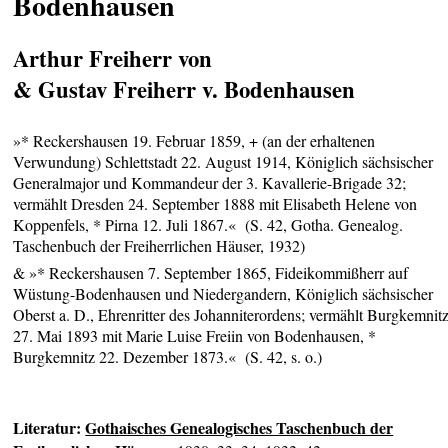
Bodenhausen
Arthur Freiherr von
& Gustav Freiherr v. Bodenhausen
»* Reckershausen 19. Februar 1859, + (an der erhaltenen
Verwundung) Schlettstadt 22. August 1914, Königlich sächsischer
Generalmajor und Kommandeur der 3. Kavallerie-Brigade 32;
vermählt Dresden 24. September 1888 mit Elisabeth Helene von
Koppenfels, * Pirna 12. Juli 1867.« (S. 42, Gotha. Genealog.
Taschenbuch der Freiherrlichen Häuser, 1932)
& »* Reckershausen 7. September 1865, Fideikommißherr auf
Wüstung-Bodenhausen und Niedergandern, Königlich sächsischer
Oberst a. D., Ehrenritter des Johanniterordens; vermählt Burgkemnit
27. Mai 1893 mit Marie Luise Freiin von Bodenhausen, *
Burgkemnitz 22. Dezember 1873.« (S. 42, s. o.)
Literatur:
Gothaisches Genealogisches Taschenbuch der