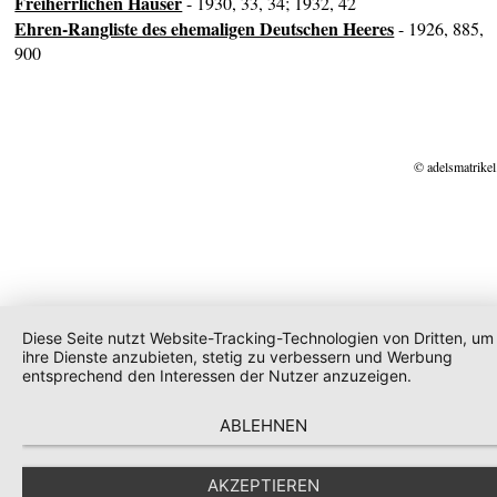
Freiherrlichen Häuser
- 1930, 33, 34; 1932, 42
Ehren-Rangliste des ehemaligen Deutschen Heeres
- 1926, 885,
900
© adelsmatrikel
Diese Seite nutzt Website-Tracking-Technologien von Dritten, um
ihre Dienste anzubieten, stetig zu verbessern und Werbung
entsprechend den Interessen der Nutzer anzuzeigen.
ABLEHNEN
AKZEPTIEREN