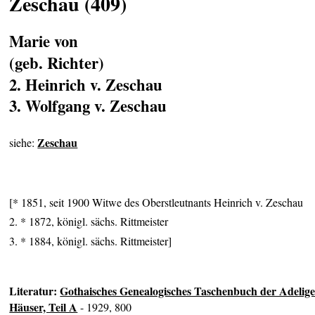
Zeschau (409)
Marie von
(geb. Richter)
2. Heinrich v. Zeschau
3. Wolfgang v. Zeschau
Zeschau
siehe:
[* 1851, seit 1900 Witwe des Oberstleutnants Heinrich v. Zeschau
2. * 1872, königl. sächs. Rittmeister
3. * 1884, königl. sächs. Rittmeister]
Literatur:
Gothaisches Genealogisches Taschenbuch der Adelig
Häuser, Teil A
- 1929, 800