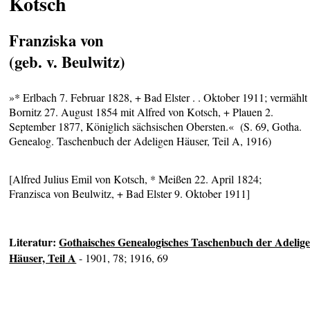
Kotsch
Franziska von
(geb. v. Beulwitz)
»* Erlbach 7. Februar 1828, + Bad Elster . . Oktober 1911; vermählt
Bornitz 27. August 1854 mit Alfred von Kotsch, + Plauen 2.
September 1877, Königlich sächsischen Obersten.« (S. 69, Gotha.
Genealog. Taschenbuch der Adeligen Häuser, Teil A, 1916)
[Alfred Julius Emil von Kotsch, * Meißen 22. April 1824;
Franzisca von Beulwitz, + Bad Elster 9. Oktober 1911]
Literatur:
Gothaisches Genealogisches Taschenbuch der Adelig
Häuser, Teil A
- 1901, 78; 1916, 69