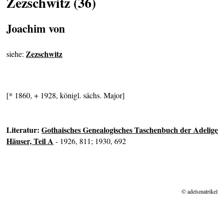
Zezschwitz (36)
Joachim von
Zezschwitz
siehe:
[* 1860, + 1928, königl. sächs. Major]
Literatur:
Gothaisches Genealogisches Taschenbuch der Adelig
Häuser, Teil A
- 1926, 811; 1930, 692
© adelsmatrikel