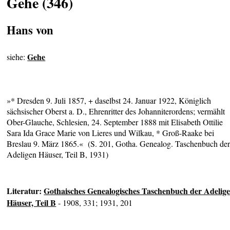
Gehe (346)
Hans von
Gehe
siehe:
»* Dresden 9. Juli 1857, + daselbst 24. Januar 1922, Königlich
sächsischer Oberst a. D., Ehrenritter des Johanniterordens; vermählt
Ober-Glauche, Schlesien, 24. September 1888 mit Elisabeth Ottilie
Sara Ida Grace Marie von Lieres und Wilkau, * Groß-Raake bei
Breslau 9. März 1865.« (S. 201, Gotha. Genealog. Taschenbuch de
Adeligen Häuser, Teil B, 1931)
Literatur:
Gothaisches Genealogisches Taschenbuch der Adelig
Häuser, Teil B
- 1908, 331; 1931, 201