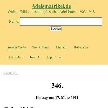
Adelsmatrikel.de
Online-Edition des königl. sächs. Adelsbuchs 1903-1918
Name:
Start & Suche
Orte & Berufe
Literatur
Hofstaaten
Datenschutz
Kontakt
Impressum
« zurück
346.
Eintrag am 17. März 1911