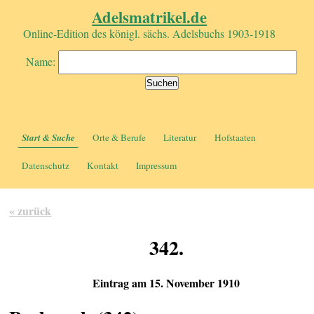
Adelsmatrikel.de
Online-Edition des königl. sächs. Adelsbuchs 1903-1918
Name:
Start & Suche
Orte & Berufe
Literatur
Hofstaaten
Datenschutz
Kontakt
Impressum
« zurück
342.
Eintrag am 15. November 1910