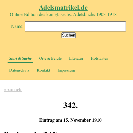
Adelsmatrikel.de
Online-Edition des königl. sächs. Adelsbuchs 1903-1918
Name:
Start & Suche
Orte & Berufe
Literatur
Hofstaaten
Datenschutz
Kontakt
Impressum
« zurück
342.
Eintrag am 15. November 1910