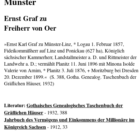
Münster
Ernst Graf zu
Freiherr von Oer
»Ernst Karl Graf zu Münster-Linz, * Logau 1. Februar 1857,
Fideikommißherr auf Linz und Ponickau (627 ha), Königlich
sächsischer Kammerherr, Landstallmeister a. D. und Rittmeister der
Landwehr a. D.; vermählt Planitz 11. Juni 1896 mit Minona Isolde
Valerie von Arnim, * Planitz 3. Juli 1876, + Moritzburg bei Dresden
20. Dezember 1899.« (S. 388, Gotha. Genealog. Taschenbuch der
Gräflichen Häuser, 1932)
Literatur:
Gothaisches Genealogisches Taschenbuch der
Gräflichen Häuser
- 1932, 388
Jahrbuch des Vermögens und Einkommens der Millionäre im
Königreich Sachsen
- 1912, 33