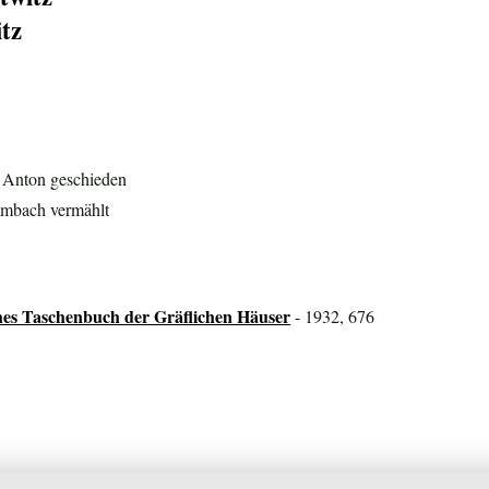
itz
n Anton geschieden
eimbach vermählt
hes Taschenbuch der Gräflichen Häuser
- 1932, 676