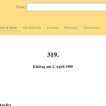
Name:
Start & Suche
Orte & Berufe
Literatur
Hofstaaten
Datenschutz
319.
Eintrag am 2. April 1909
twitz