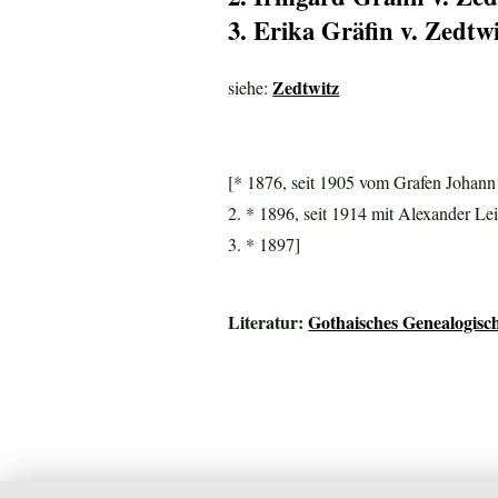
3. Erika Gräfin v. Zedtw
Zedtwitz
siehe:
[* 1876, seit 1905 vom Grafen Johan
2. * 1896, seit 1914 mit Alexander L
3. * 1897]
Literatur:
Gothaisches Genealogisc