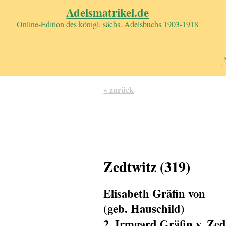
Adelsmatrikel.de
Online-Edition des königl. sächs. Adelsbuchs 1903-1918
« zurück
Zedtwitz (319)
Elisabeth Gräfin von
(geb. Hauschild)
2. Irmgard Gräfin v. Zed