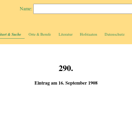
Name:
Start & Suche
Orte & Berufe
Literatur
Hofstaaten
Datenschutz
290.
Eintrag am 16. September 1908