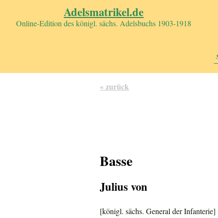
Adelsmatrikel.de
Online-Edition des königl. sächs. Adelsbuchs 1903-1918
« zurück
Basse
Julius von
[königl. sächs. General der Infanterie]