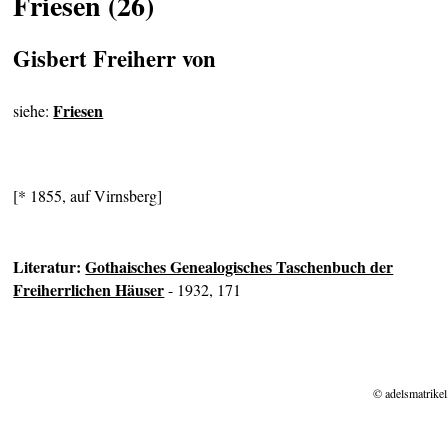
Friesen (26)
Gisbert Freiherr von
Friesen
siehe:
[* 1855, auf Virnsberg]
Literatur:
Gothaisches Genealogisches Taschenbuch der
Freiherrlichen Häuser
- 1932, 171
© adelsmatrikel