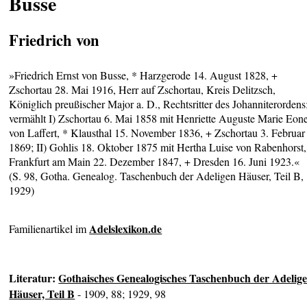
Busse
Friedrich von
»Friedrich Ernst von Busse, * Harzgerode 14. August 1828, +
Zschortau 28. Mai 1916, Herr auf Zschortau, Kreis Delitzsch,
Königlich preußischer Major a. D., Rechtsritter des Johanniterordens
vermählt I) Zschortau 6. Mai 1858 mit Henriette Auguste Marie Eon
von Laffert, * Klausthal 15. November 1836, + Zschortau 3. Februar
1869; II) Gohlis 18. Oktober 1875 mit Hertha Luise von Rabenhorst,
Frankfurt am Main 22. Dezember 1847, + Dresden 16. Juni 1923.«
(S. 98, Gotha. Genealog. Taschenbuch der Adeligen Häuser, Teil B,
1929)
Adelslexikon.de
Familienartikel im
Literatur:
Gothaisches Genealogisches Taschenbuch der Adelig
Häuser, Teil B
- 1909, 88; 1929, 98