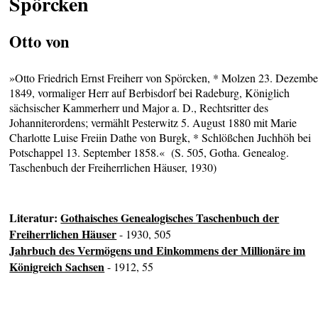
Spörcken
Otto von
»Otto Friedrich Ernst Freiherr von Spörcken, * Molzen 23. Dezembe
1849, vormaliger Herr auf Berbisdorf bei Radeburg, Königlich
sächsischer Kammerherr und Major a. D., Rechtsritter des
Johanniterordens; vermählt Pesterwitz 5. August 1880 mit Marie
Charlotte Luise Freiin Dathe von Burgk, * Schlößchen Juchhöh bei
Potschappel 13. September 1858.« (S. 505, Gotha. Genealog.
Taschenbuch der Freiherrlichen Häuser, 1930)
Literatur:
Gothaisches Genealogisches Taschenbuch der
Freiherrlichen Häuser
- 1930, 505
Jahrbuch des Vermögens und Einkommens der Millionäre im
Königreich Sachsen
- 1912, 55