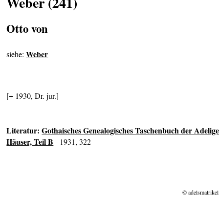
Weber (241)
Otto von
Weber
siehe:
[+ 1930, Dr. jur.]
Literatur:
Gothaisches Genealogisches Taschenbuch der Adelig
Häuser, Teil B
- 1931, 322
© adelsmatrikel