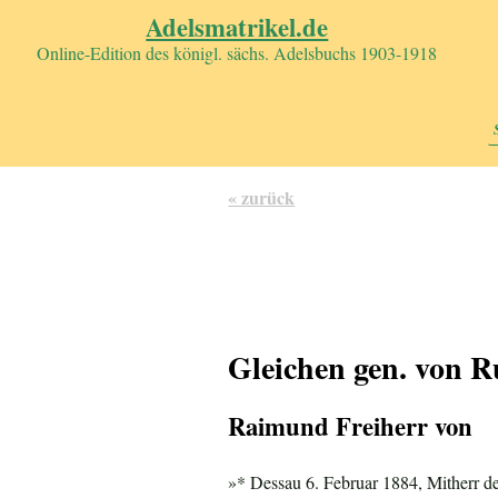
Adelsmatrikel.de
Online-Edition des königl. sächs. Adelsbuchs 1903-1918
« zurück
Gleichen gen. von
Raimund Freiherr von
»* Dessau 6. Februar 1884, Mitherr d