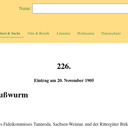
Name:
Start & Suche
Orte & Berufe
Literatur
Hofstaaten
Datenschutz
226.
Eintrag am 20. November 1905
 Rußwurm
es Fideikommisses Tannroda, Sachsen-Weimar, und der Rittergüter Birk