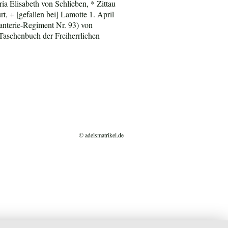
ia Elisabeth von Schlieben, * Zittau
t, + [gefallen bei] Lamotte 1. April
nterie-Regiment Nr. 93) von
Taschenbuch der Freiherrlichen
© adelsmatrikel.de