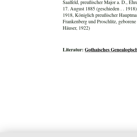
Saalfeld, preußischer Major a. D., Ehr
17. August 1885 (geschieden . . 1918);
1918, Königlich preußischer Hauptma
Frankenberg und Proschlitz, geborene
Häuser, 1922)
Literatur:
Gothaisches Genealogisc