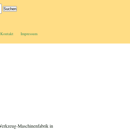
Kontakt
Impressum
 Werkzeug-Maschinenfabrik in