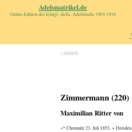
Adelsmatrikel.de
Online-Edition des königl. sächs. Adelsbuchs 1903-1918
« zurück
Zimmermann (220)
Maximilian Ritter von
»* Chemnitz 23. Juli 1853, + Dresde