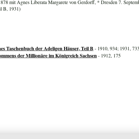
1878 mit Agnes Liberata Margarete von Gerdorff, * Dresden 7. Septem
l B, 1931)
hes Taschenbuch der Adeligen Häuser, Teil B
- 1910, 934; 1931, 73
mmens der Millionäre im Königreich Sachsen
- 1912, 175