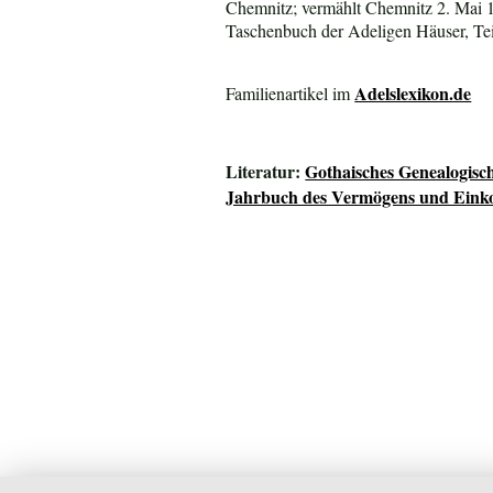
Chemnitz; vermählt Chemnitz 2. Mai 
Taschenbuch der Adeligen Häuser, Tei
Adelslexikon.de
Familienartikel im
Literatur:
Gothaisches Genealogisc
Jahrbuch des Vermögens und Einko