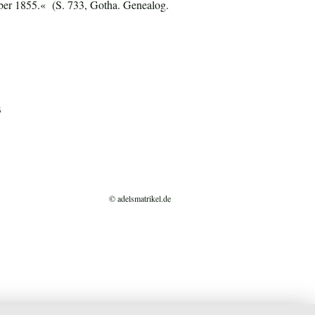
ber 1855.« (S. 733, Gotha. Genealog.
3
© adelsmatrikel.de