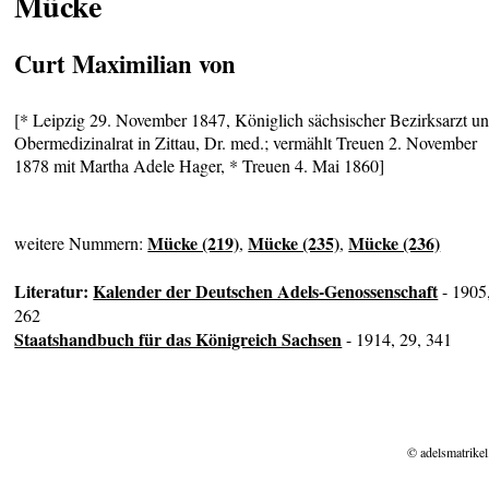
Mücke
Curt Maximilian von
[* Leipzig 29. November 1847, Königlich sächsischer Bezirksarzt u
Obermedizinalrat in Zittau, Dr. med.; vermählt Treuen 2. November
1878 mit Martha Adele Hager, * Treuen 4. Mai 1860]
Mücke (219)
Mücke (235)
Mücke (236)
weitere Nummern:
,
,
Literatur:
Kalender der Deutschen Adels-Genossenschaft
- 1905
262
Staatshandbuch für das Königreich Sachsen
- 1914, 29, 341
© adelsmatrikel