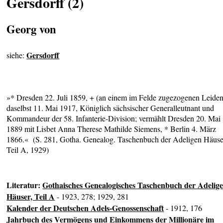
Gersdorff (2)
Georg von
Gersdorff
siehe:
»* Dresden 22. Juli 1859, + (an einem im Felde zugezogenen Leiden
daselbst 11. Mai 1917, Königlich sächsischer Generalleutnant und
Kommandeur der 58. Infanterie-Division; vermählt Dresden 20. Mai
1889 mit Lisbet Anna Therese Mathilde Siemens, * Berlin 4. März
1866.« (S. 281, Gotha. Genealog. Taschenbuch der Adeligen Häuse
Teil A, 1929)
Literatur:
Gothaisches Genealogisches Taschenbuch der Adelig
Häuser, Teil A
- 1923, 278; 1929, 281
Kalender der Deutschen Adels-Genossenschaft
- 1912, 176
Jahrbuch des Vermögens und Einkommens der Millionäre im