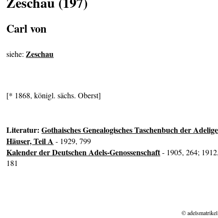
Zeschau (197)
Carl von
Zeschau
siehe:
[* 1868, königl. sächs. Oberst]
Literatur:
Gothaisches Genealogisches Taschenbuch der Adelig
Häuser, Teil A
- 1929, 799
Kalender der Deutschen Adels-Genossenschaft
- 1905, 264; 1912
181
© adelsmatrikel